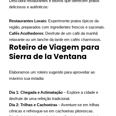
Descubra restaurantes e bistrôs que oferecem pratos
deliciosos e autênticos:
Restaurantes Locais
: Experimente pratos típicos da
região, preparados com ingredientes frescos e sazonais.
Cafés Acolhedores
: Desfrute de um café da manhã
relaxante ou um lanche da tarde em cafés charmosos.
Roteiro de Viagem para
Sierra de la Ventana
Elaboramos um roteiro sugerido para aproveitar ao
máximo sua estadia:
Dia 1: Chegada e Aclimatação
– Explore a cidade e
desfrute de uma refeição tradicional.
Dia 2: Trilhas e Cachoeiras
– Aventure-se em trilhas
cênicas e refresque-se em cachoeiras pitorescas.