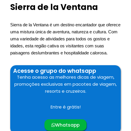
Sierra de la Ventana
Sierra de la Ventana é um destino encantador que oferece
uma mistura única de aventura, natureza e cultura. Com
uma variedade de atividades para todos os gostos e
idades, esta região cativa os visitantes com suas
paisagens deslumbrantes e hospitalidade calorosa.
Acesse o grupo do whatsapp
Tenha acesso as melhores dicas de viagem,
promoções exclusivas em pacotes de viagem,
resorts e cruzeiros.
Entre é grátis!
Whatsapp