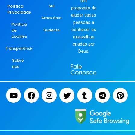
um
Sul
Política
proposito de
Privacidade
ajudar varias
Amazônia
pessoas a
Politica
conhecer as
Sudeste
de
cookies
maravilhas
criadas por
Transparência
Deus.
Sobre
Fale
nos
Conosco