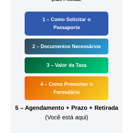
1 – Como Solicitar o
Passaporte
2 – Documentos Necessários
3 – Valor da Taxa
4 – Como Preencher o
Formulário
5 – Agendamento + Prazo + Retirada
(Você está aqui)