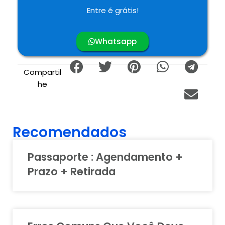
Entre é grátis!
Whatsapp
Compartil
he
Recomendados
Passaporte : Agendamento +
Prazo + Retirada