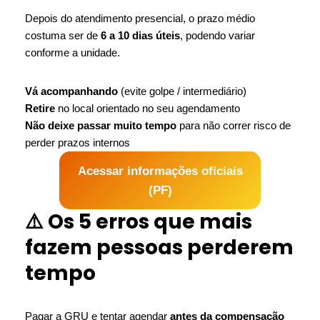
Depois do atendimento presencial, o prazo médio
costuma ser de
6 a 10 dias úteis
, podendo variar
conforme a unidade.
Vá acompanhando
(evite golpe / intermediário)
Retire
no local orientado no seu agendamento
Não deixe passar muito tempo
para não correr risco de
perder prazos internos
Acessar informações oficiais
(PF)
⚠️ Os 5 erros que mais
fazem pessoas perderem
tempo
Pagar a GRU e tentar agendar
antes da compensação