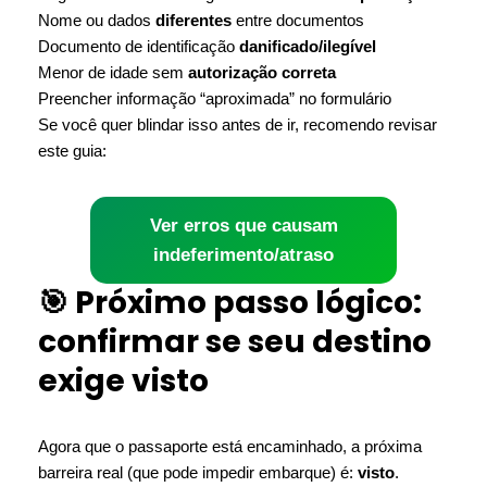
Nome ou dados
diferentes
entre documentos
Documento de identificação
danificado/ilegível
Menor de idade sem
autorização correta
Preencher informação “aproximada” no formulário
Se você quer blindar isso antes de ir, recomendo revisar
este guia:
Ver erros que causam
indeferimento/atraso
🎯 Próximo passo lógico:
confirmar se seu destino
exige visto
Agora que o passaporte está encaminhado, a próxima
barreira real (que pode impedir embarque) é:
visto
.