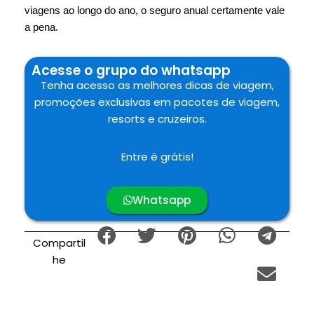
viagens ao longo do ano, o seguro anual certamente vale
a pena.
Acesse o grupo do whatsapp
Tenha acesso as melhores dicas de viagem,
promoções exclusivas em pacotes de viagem,
resorts e cruzeiros.
Entre é grátis!
Whatsapp
Compartil
he