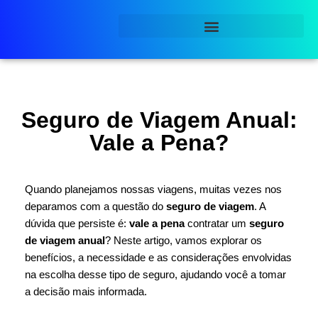
Pular
para
o
conteúdo
Seguro de Viagem Anual:
Vale a Pena?
Quando planejamos nossas viagens, muitas vezes nos
deparamos com a questão do
seguro de viagem
. A
dúvida que persiste é:
vale a pena
contratar um
seguro
de viagem anual
? Neste artigo, vamos explorar os
benefícios, a necessidade e as considerações envolvidas
na escolha desse tipo de seguro, ajudando você a tomar
a decisão mais informada.