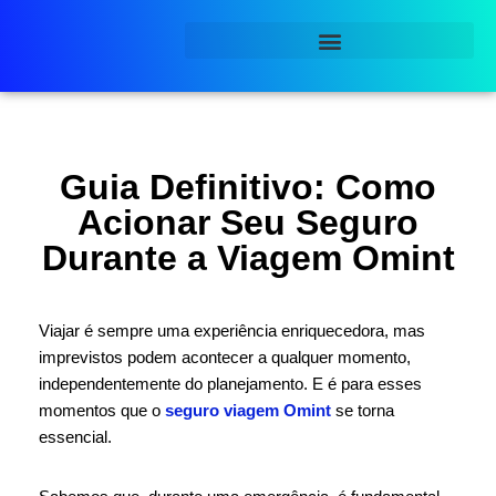
Pular
para
o
conteúdo
Guia Definitivo: Como
Acionar Seu Seguro
Durante a Viagem Omint
Viajar é sempre uma experiência enriquecedora, mas
imprevistos podem acontecer a qualquer momento,
independentemente do planejamento. E é para esses
momentos que o
seguro viagem Omint
se torna
essencial.