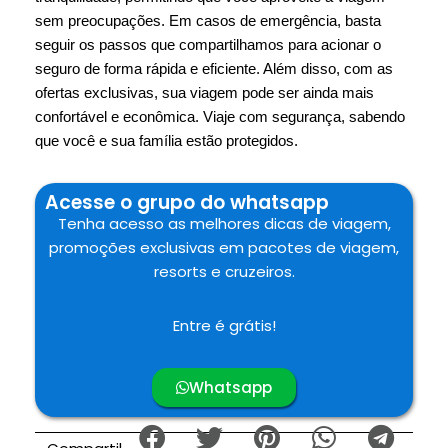
sem preocupações. Em casos de emergência, basta
seguir os passos que compartilhamos para acionar o
seguro de forma rápida e eficiente. Além disso, com as
ofertas exclusivas, sua viagem pode ser ainda mais
confortável e econômica. Viaje com segurança, sabendo
que você e sua família estão protegidos.
Acesse o grupo do whatsapp
Tenha acesso as melhores dicas de viagem,
promoções exclusivas em pacotes de viagem,
resorts e cruzeiros.
Entre é grátis!
Whatsapp