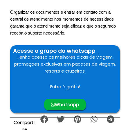
Organizar os documentos e entrar em contato com a
central de atendimento nos momentos de necessidade
garante que o atendimento seja eficaz e que o segurado
receba o suporte necessário.
Acesse o grupo do whatsapp
Tenha acesso as melhores dicas de viagem,
promoções exclusivas em pacotes de viagem,
resorts e cruzeiros.
Entre é grátis!
Whatsapp
Compartil
he