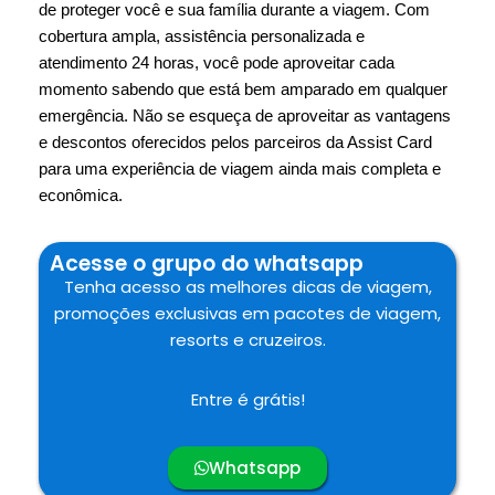
de proteger você e sua família durante a viagem. Com
cobertura ampla, assistência personalizada e
atendimento 24 horas, você pode aproveitar cada
momento sabendo que está bem amparado em qualquer
emergência. Não se esqueça de aproveitar as vantagens
e descontos oferecidos pelos parceiros da Assist Card
para uma experiência de viagem ainda mais completa e
econômica.
Acesse o grupo do whatsapp
Tenha acesso as melhores dicas de viagem,
promoções exclusivas em pacotes de viagem,
resorts e cruzeiros.
Entre é grátis!
Whatsapp