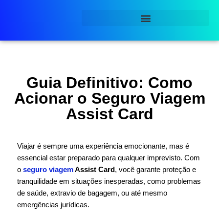
Pular
para
o
conteúdo
Guia Definitivo: Como
Acionar o Seguro Viagem
Assist Card
Viajar é sempre uma experiência emocionante, mas é
essencial estar preparado para qualquer imprevisto. Com
o
seguro viagem
Assist Card
, você garante proteção e
tranquilidade em situações inesperadas, como problemas
de saúde, extravio de bagagem, ou até mesmo
emergências jurídicas.