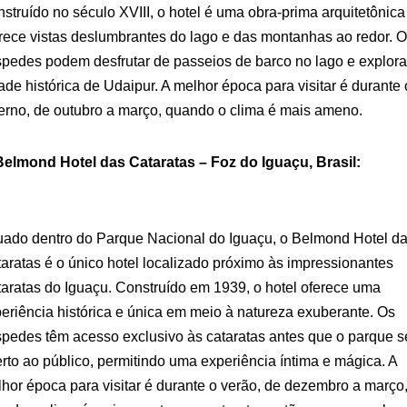
struído no século XVIII, o hotel é uma obra-prima arquitetônica
rece vistas deslumbrantes do lago e das montanhas ao redor. 
pedes podem desfrutar de passeios de barco no lago e explora
ade histórica de Udaipur. A melhor época para visitar é durante 
erno, de outubro a março, quando o clima é mais ameno.
Belmond Hotel das Cataratas – Foz do Iguaçu, Brasil:
uado dentro do Parque Nacional do Iguaçu, o Belmond Hotel d
aratas é o único hotel localizado próximo às impressionantes
aratas do Iguaçu. Construído em 1939, o hotel oferece uma
eriência histórica e única em meio à natureza exuberante. Os
pedes têm acesso exclusivo às cataratas antes que o parque s
rto ao público, permitindo uma experiência íntima e mágica. A
hor época para visitar é durante o verão, de dezembro a março