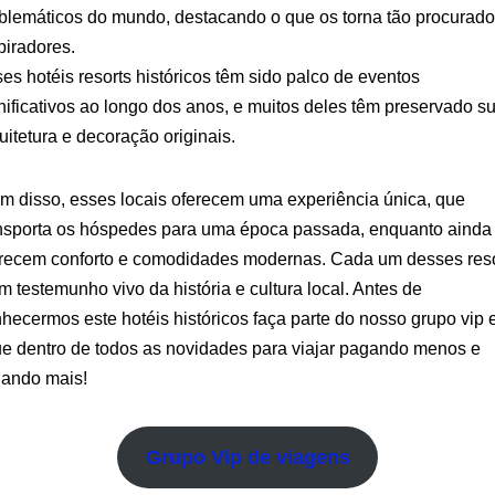
lemáticos do mundo, destacando o que os torna tão procurado
piradores.
es hotéis resorts históricos têm sido palco de eventos
nificativos ao longo dos anos, e muitos deles têm preservado s
uitetura e decoração originais.
m disso, esses locais oferecem uma experiência única, que
nsporta os hóspedes para uma época passada, enquanto ainda
recem conforto e comodidades modernas. Cada um desses res
m testemunho vivo da história e cultura local. Antes de
hecermos este hotéis históricos faça parte do nosso grupo vip 
ue dentro de todos as novidades para viajar pagando menos e
jando mais!
Grupo Vip de viagens