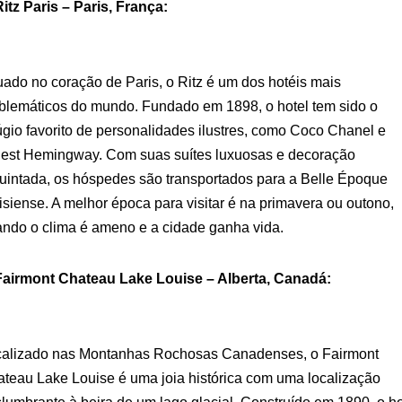
Ritz Paris – Paris, França:
uado no coração de Paris, o Ritz é um dos hotéis mais
lemáticos do mundo. Fundado em 1898, o hotel tem sido o
úgio favorito de personalidades ilustres, como Coco Chanel e
est Hemingway. Com suas suítes luxuosas e decoração
uintada, os hóspedes são transportados para a Belle Époque
isiense. A melhor época para visitar é na primavera ou outono,
ndo o clima é ameno e a cidade ganha vida.
Fairmont Chateau Lake Louise – Alberta, Canadá:
calizado nas Montanhas Rochosas Canadenses, o Fairmont
teau Lake Louise é uma joia histórica com uma localização