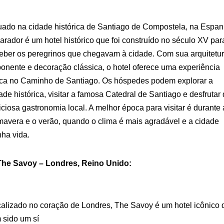
uado na cidade histórica de Santiago de Compostela, na Espan
arador é um hotel histórico que foi construído no século XV par
eber os peregrinos que chegavam à cidade. Com sua arquitetu
onente e decoração clássica, o hotel oferece uma experiência
ca no Caminho de Santiago. Os hóspedes podem explorar a
ade histórica, visitar a famosa Catedral de Santiago e desfrutar
iciosa gastronomia local. A melhor época para visitar é durante 
mavera e o verão, quando o clima é mais agradável e a cidade
ha vida.
 The Savoy – Londres, Reino Unido:
alizado no coração de Londres, The Savoy é um hotel icônico 
 sido um sí