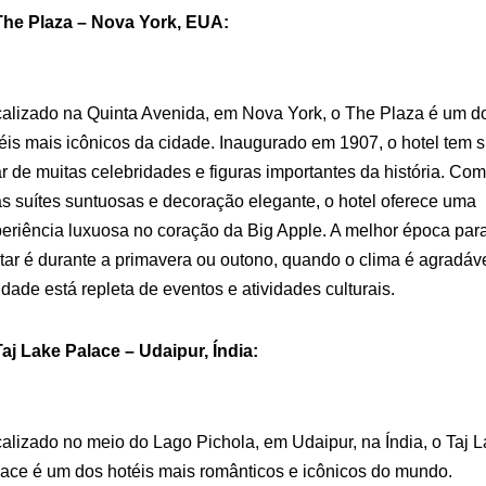
The Plaza – Nova York, EUA:
alizado na Quinta Avenida, em Nova York, o The Plaza é um d
éis mais icônicos da cidade. Inaugurado em 1907, o hotel tem s
ar de muitas celebridades e figuras importantes da história. Co
s suítes suntuosas e decoração elegante, o hotel oferece uma
eriência luxuosa no coração da Big Apple. A melhor época par
itar é durante a primavera ou outono, quando o clima é agradáv
idade está repleta de eventos e atividades culturais.
Taj Lake Palace – Udaipur, Índia:
alizado no meio do Lago Pichola, em Udaipur, na Índia, o Taj 
ace é um dos hotéis mais românticos e icônicos do mundo.