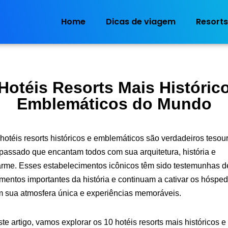
Home
Dicas de viagem
Resorts
Hotéis Resorts Mais Históric
Emblemáticos do Mundo
hotéis resorts históricos e emblemáticos são verdadeiros tesou
passado que encantam todos com sua arquitetura, história e
rme. Esses estabelecimentos icônicos têm sido testemunhas d
entos importantes da história e continuam a cativar os hóspe
 sua atmosfera única e experiências memoráveis.
te artigo, vamos explorar os 10 hotéis resorts mais históricos e