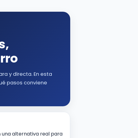
s,
rro
ara y directa. En esta
qué pasos conviene
 una alternativa real para