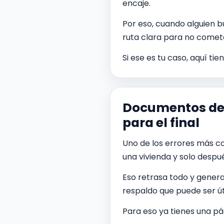
encaje.
Por eso, cuando alguien 
ruta clara para no comete
Si ese es tu caso, aquí t
Documentos del 
para el final
Uno de los errores más co
una vivienda y solo desp
Eso retrasa todo y genera
respaldo que puede ser úti
Para eso ya tienes una pá