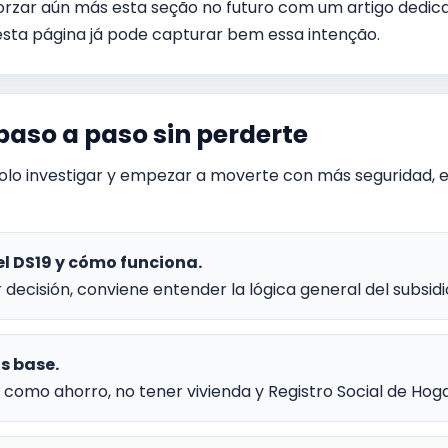
eforzar aún más esta seção no futuro com um artigo dedi
esta página já pode capturar bem essa intenção.
aso a paso sin perderte
e solo investigar y empezar a moverte con más seguridad, 
el DS19 y cómo funciona.
 decisión, conviene entender la lógica general del subsidi
s base.
como ahorro, no tener vivienda y Registro Social de Hoga