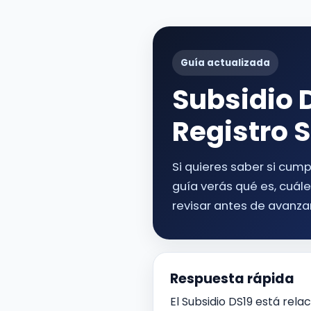
Guía actualizada
Subsidio D
Registro 
Si quieres saber si cump
guía verás qué es, cuál
revisar antes de avanzar
Respuesta rápida
El Subsidio DS19 está rel