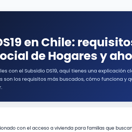
S19 en Chile: requisito
Social de Hogares y aho
les con el Subsidio DS19, aquí tienes una explicación cl
es son los requisitos más buscados, cómo funciona y 
.
acionado con el acceso a vivienda para familias que buscan