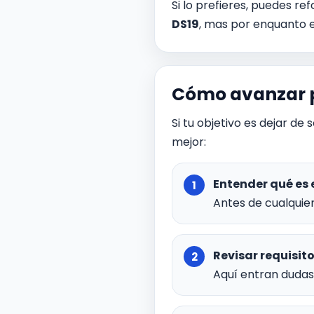
Si lo prefieres, puedes r
DS19
, mas por enquanto 
Cómo avanzar p
Si tu objetivo es dejar d
mejor:
Entender qué es 
Antes de cualquier
Revisar requisito
Aquí entran dudas 