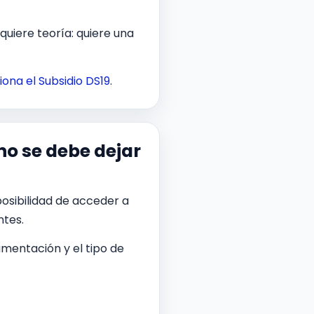
uiere teoría: quiere una
ona el Subsidio DS19
.
no se debe dejar
osibilidad de acceder a
ntes.
umentación y el tipo de