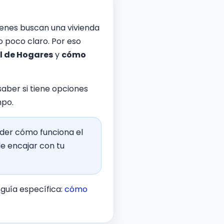
uienes buscan una vivienda
o poco claro. Por eso
l de Hogares
y
cómo
saber si tiene opciones
mpo.
nder cómo funciona el
de encajar con tu
 guía específica:
cómo