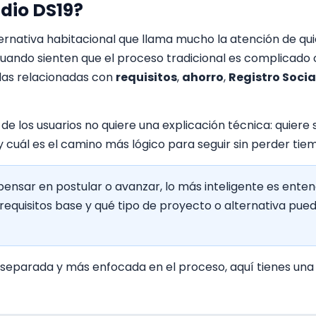
idio DS19?
lternativa habitacional que llama mucho la atención de q
uando sienten que el proceso tradicional es complicado 
as relacionadas con
requisitos
,
ahorro
,
Registro Socia
 de los usuarios no quiere una explicación técnica: quiere 
 y cuál es el camino más lógico para seguir sin perder tie
ensar en postular o avanzar, lo más inteligente es ente
s requisitos base y qué tipo de proyecto o alternativa pue
n separada y más enfocada en el proceso, aquí tienes una