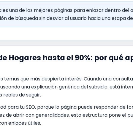
 es una de las mejores páginas para enlazar dentro del a
ón de búsqueda sin desviar al usuario hacia una etapa 
 de Hogares hasta el 90%: por qué a
 los temas que más despierta interés. Cuando una consul
 buscando una explicación genérica del subsidio: está inte
s reales de seguir.
dad para tu SEO, porque la página puede responder de 
vez de abrir con generalidades, esta estructura pone el p
on enlaces útiles.