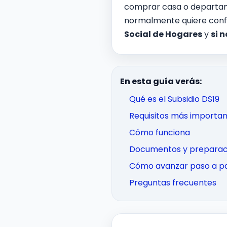
comprar casa o departa
normalmente quiere conf
Social de Hogares
y
si 
En esta guía verás:
Qué es el Subsidio DS19
Requisitos más importa
Cómo funciona
Documentos y preparac
Cómo avanzar paso a p
Preguntas frecuentes