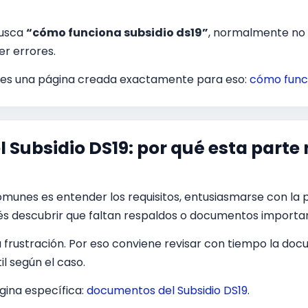
busca
“cómo funciona subsidio ds19”
, normalmente no q
r errores.
ienes una página creada exactamente para eso:
cómo funci
Subsidio DS19: por qué esta parte 
munes es entender los requisitos, entusiasmarse con la p
ués descubrir que faltan respaldos o documentos importa
 frustración. Por eso conviene revisar con tiempo la doc
l según el caso.
gina específica:
documentos del Subsidio DS19
.