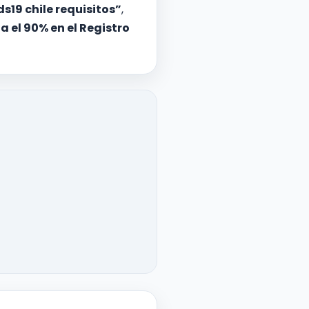
ds19 chile requisitos”
,
a el 90% en el Registro