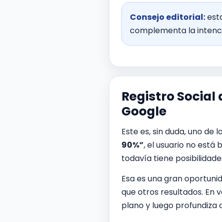
Consejo editorial:
esta
complementa la intenci
Registro Social
Google
Este es, sin duda, uno de
90%”
, el usuario no está
todavía tiene posibilidade
Esa es una gran oportuni
que otros resultados. En 
plano y luego profundiza c