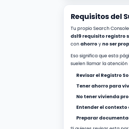
Requisitos del 
Tu propio Search Consol
ds19 requisito registro
con
ahorro
y
no ser prop
Eso significa que esta pá
suelen llamar la atención 
Revisar el Registro S
Tener ahorro para vi
No tener vivienda pr
Entender el contexto
Preparar documentaci
Si quieres revisar esta p