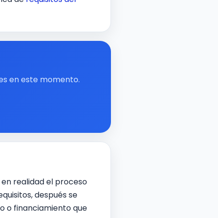
iles en este momento.
en realidad el proceso
equisitos, después se
to o financiamiento que