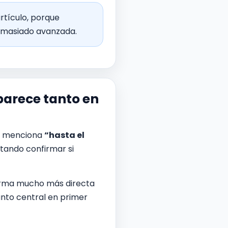
rtículo, porque
demasiado avanzada.
parece tanto en
ta menciona
“hasta el
ntando confirmar si
forma mucho más directa
unto central en primer