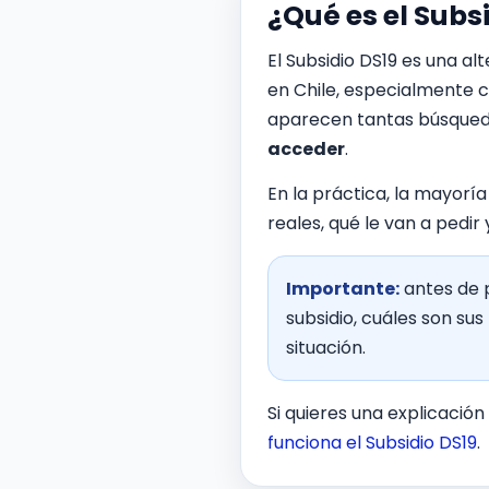
¿Qué es el Subs
El Subsidio DS19 es una a
en Chile, especialmente c
aparecen tantas búsqued
acceder
.
En la práctica, la mayoría
reales, qué le van a pedir
Importante:
antes de p
subsidio, cuáles son su
situación.
Si quieres una explicació
funciona el Subsidio DS19
.