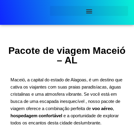
Pular
para
o
conteúdo
Pacote de viagem Maceió
– AL
Maceió, a capital do estado de Alagoas, é um destino que
cativa os viajantes com suas praias paradisíacas, águas
cristalinas e uma atmosfera vibrante. Se você está em
busca de uma escapada inesquecível , nosso pacote de
viagem oferece a combinação perfeita de
voo aéreo
,
hospedagem confortável
e a oportunidade de explorar
todos os encantos desta cidade deslumbrante.