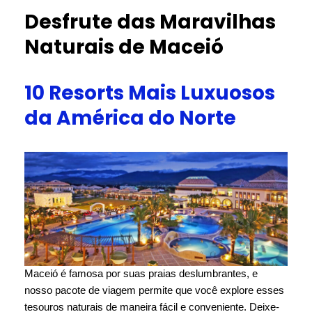
Desfrute das Maravilhas
Naturais de Maceió
10 Resorts Mais Luxuosos
da América do Norte
Maceió é famosa por suas praias deslumbrantes, e
nosso pacote de viagem permite que você explore esses
tesouros naturais de maneira fácil e conveniente. Deixe-