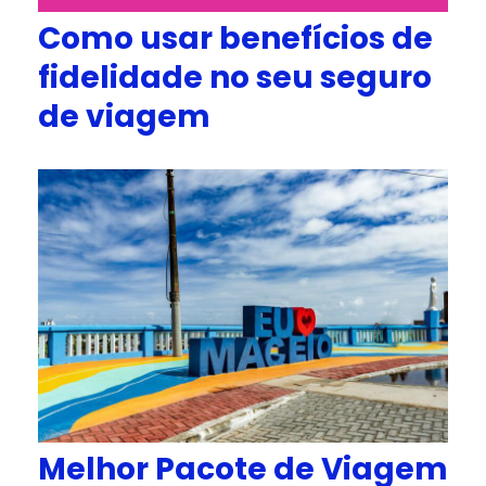
Como usar benefícios de
fidelidade no seu seguro
de viagem
Melhor Pacote de Viagem