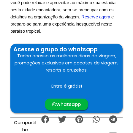
você pode relaxar e aproveitar ao máximo sua estadia
nesta cidade encantadora, sem se preocupar com os
detalhes da organização da viagem.
Reserve agora
e
prepare-se para uma experiência inesquecível neste
paraíso tropical.
Acesse o grupo do whatsapp
Tenha acesso as melhores dicas de viagem,
promoções exclusivas em pacotes de viagem,
resorts e cruzeiros.
Entre é grátis!
Whatsapp
Compartil
he