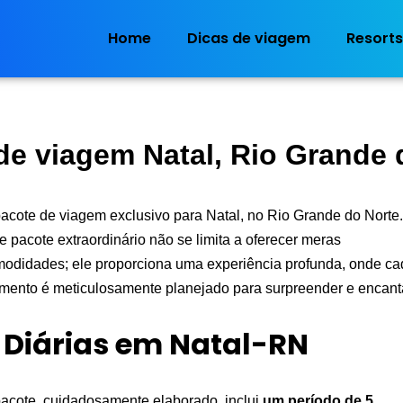
Home
Dicas de viagem
Resorts
de viagem Natal, Rio Grande 
acote de viagem exclusivo para Natal, no Rio Grande do Norte
e pacote extraordinário não se limita a oferecer meras
odidades; ele proporciona uma experiência profunda, onde c
mento é meticulosamente planejado para surpreender e encant
 Diárias em Natal-RN
acote, cuidadosamente elaborado, inclui
um período de 5