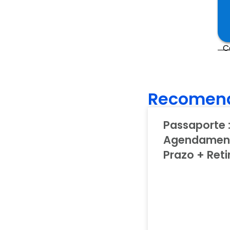
C
Recomen
Passaporte 
Agendamen
Prazo + Ret