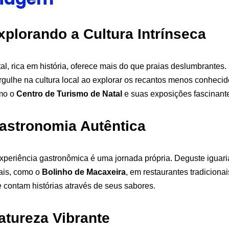
xplorando a Cultura Intrínseca
al, rica em história, oferece mais do que praias deslumbrantes.
gulhe na cultura local ao explorar os recantos menos conhecid
mo o
Centro de Turismo de Natal
e suas exposições fascinant
astronomia Autêntica
xperiência gastronômica é uma jornada própria. Deguste iguari
ais, como o
Bolinho de Macaxeira
, em restaurantes tradicionai
 contam histórias através de seus sabores.
atureza Vibrante