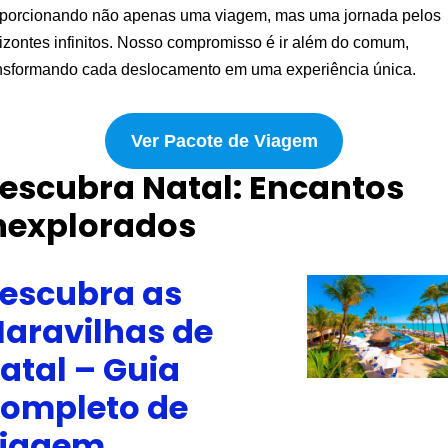
oporcionando não apenas uma viagem, mas uma jornada pelos
izontes infinitos. Nosso compromisso é ir além do comum,
nsformando cada deslocamento em uma experiência única.
Ver Pacote de Viagem
escubra Natal: Encantos
nexplorados
escubra as
aravilhas de
atal – Guia
ompleto de
iagem