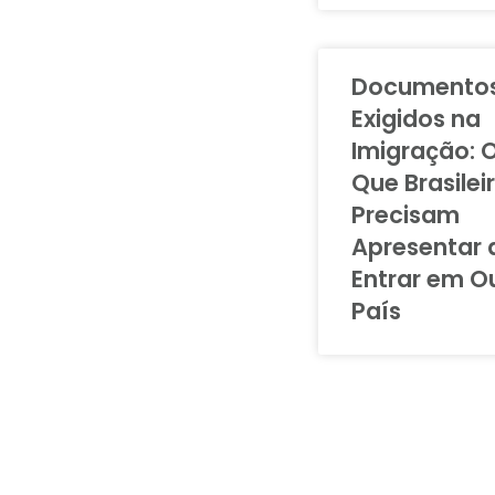
Documento
Exigidos na
Imigração: 
Que Brasilei
Precisam
Apresentar 
Entrar em O
País