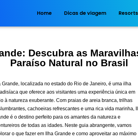
Home
Dicas de viagem
Resorts
rande: Descubra as Maravilha
Paraíso Natural no Brasil
a Grande, localizada no estado do Rio de Janeiro, é uma ilha
adisíaca que oferece aos visitantes uma experiência única em
o à natureza exuberante. Com praias de areia branca, trilhas
lumbrantes, cachoeiras refrescantes e uma rica vida marinha, I
nde é o destino perfeito para os amantes da natureza e
ntureiros de todas as idades. Neste guia abrangente, vamos
lorar o que fazer em Ilha Grande e como aproveitar ao máximo