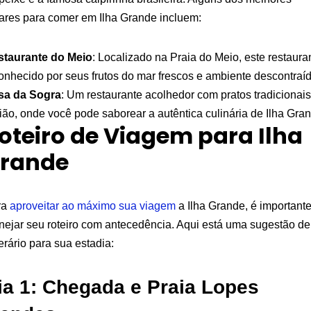
ares para comer em Ilha Grande incluem:
staurante do Meio
: Localizado na Praia do Meio, este restaura
onhecido por seus frutos do mar frescos e ambiente descontraíd
sa da Sogra
: Um restaurante acolhedor com pratos tradicionai
ião, onde você pode saborear a autêntica culinária de Ilha Gra
oteiro de Viagem para Ilha
rande
ra
aproveitar ao máximo sua viagem
a Ilha Grande, é important
nejar seu roteiro com antecedência. Aqui está uma sugestão de
nerário para sua estadia:
ia 1: Chegada e Praia Lopes