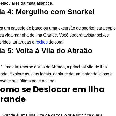
etaculares da mata atlântica.
ia 4: Mergulho com Snorkel
a um passeio de barco ou uma excursão de snorkel para explo
ica vida marinha de Ilha Grande. Você poderá avistar peixes
oridos, tartarugas e
recifes
de coral.
ia 5: Volta à Vila do Abraão
último dia, retorne à Vila do Abraão, a principal vila de Ilha
nde. Explore as lojas locais, desfrute de um jantar delicioso e
oveite sua última noite na ilha.
omo se Deslocar em Ilha
rande
a Grande é uma ilha livre de carros, o que significa que a