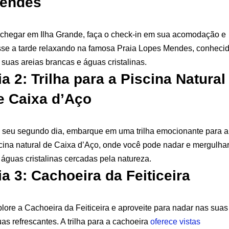
endes
chegar em Ilha Grande, faça o check-in em sua acomodação e
se a tarde relaxando na famosa Praia Lopes Mendes, conheci
 suas areias brancas e águas cristalinas.
ia 2: Trilha para a Piscina Natural
e Caixa d’Aço
seu segundo dia, embarque em uma trilha emocionante para a
cina natural de Caixa d’Aço, onde você pode nadar e mergulha
águas cristalinas cercadas pela natureza.
ia 3: Cachoeira da Feiticeira
lore a Cachoeira da Feiticeira e aproveite para nadar nas suas
as refrescantes. A trilha para a cachoeira
oferece vistas